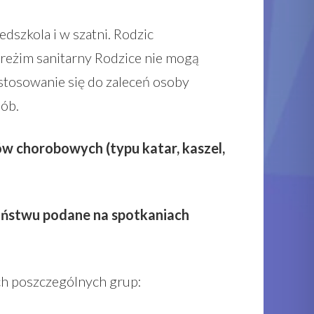
dszkola i w szatni. Rodzic
 reżim sanitarny Rodzice nie mogą
stosowanie się do zaleceń osoby
sób.
w chorobowych (typu katar, kaszel,
aństwu podane na spotkaniach
h poszczególnych grup: