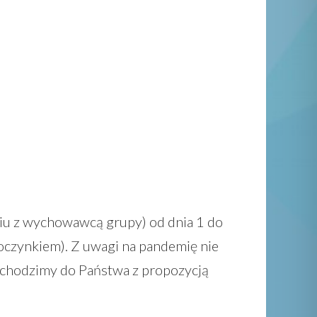
u z wychowawcą grupy) od dnia 1 do
poczynkiem). Z uwagi na pandemię nie
wychodzimy do Państwa z propozycją