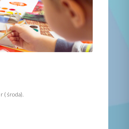
( środa).