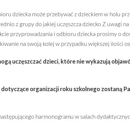
ioru dziecka może przebywać z dzieckiem w holu prze
ednio z grupy do jakiej uczęszcza dziecko Z uwagi na
kcie przyprowadzania i odbioru dziecka prosimy o do
ekiwanie na swoją kolej w przypadku większej ilości o
ogą uczęszczać dzieci, które nie wykazują objawó
dotyczące organizacji roku szkolnego zostaną P
 następującego harmonogramu w salach dydaktycznyc