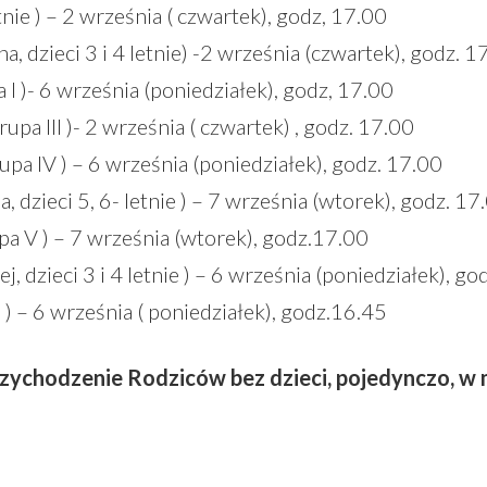
tnie ) – 2 września ( czwartek), godz, 17.00
a, dzieci 3 i 4 letnie) -2 września (czwartek), godz. 1
pa I )- 6 września (poniedziałek), godz, 17.00
 grupa III )- 2 września ( czwartek) , godz. 17.00
grupa IV ) – 6 września (poniedziałek), godz. 17.00
, dzieci 5, 6- letnie ) – 7 września (wtorek), godz. 17
rupa V ) – 7 września (wtorek), godz.17.00
j, dzieci 3 i 4 letnie ) – 6 września (poniedziałek), go
j ) – 6 września ( poniedziałek), godz.16.45
zychodzenie Rodziców bez dzieci, pojedynczo, w