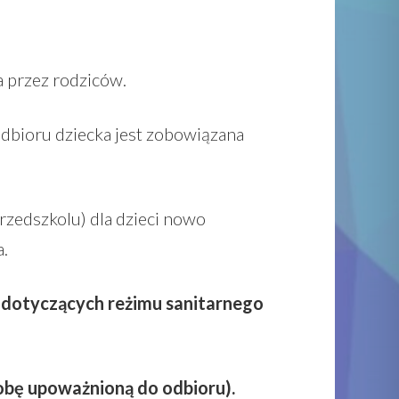
 przez rodziców.
dbioru dziecka jest zobowiązana
rzedszkolu) dla dzieci nowo
.
 dotyczących reżimu sanitarnego
sobę upoważnioną do odbioru).