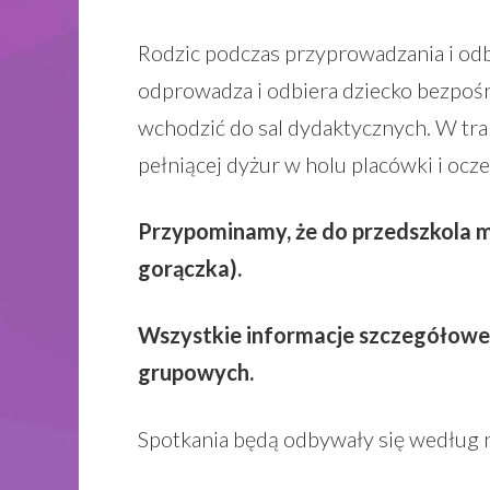
Rodzic podczas przyprowadzania i odb
odprowadza i odbiera dziecko bezpośr
wchodzić do sal dydaktycznych. W tra
pełniącej dyżur w holu placówki i ocz
Przypominamy, że do przedszkola m
gorączka).
Wszystkie informacje szczegółowe 
grupowych.
Spotkania będą odbywały się według