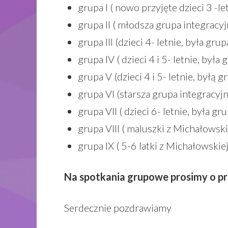
grupa I ( nowo przyjęte dzieci 3 -le
grupa II ( młodsza grupa integracyjn
grupa III (dzieci 4- letnie, była gru
grupa IV ( dzieci 4 i 5- letnie, była
grupa V (dzieci 4 i 5- letnie, byłą 
grupa VI (starsza grupa integracyjna
grupa VII ( dzieci 6- letnie, była g
grupa VIII ( maluszki z Michałowskie
grupa IX ( 5-6 latki z Michałowskie
Na spotkania grupowe prosimy o pr
Serdecznie pozdrawiamy