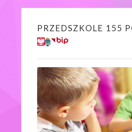
PRZEDSZKOLE 155 
Przeskocz
do
treści