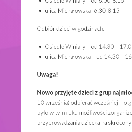
Osiedle Winiary – od 6.00-8.15
ulica Michałowska -6.30-8.15
Odbiór dzieci w godzinach:
Osiedle Winiary – od 14.30 – 17.
ulica Michałowska – od 14.30 – 1
Uwaga!
Nowo przyjęte dzieci z grup najmł
10 września) odbierać wcześniej – o 
było w tym roku możliwości zorganizo
przyprowadzania dziecka na skrócon