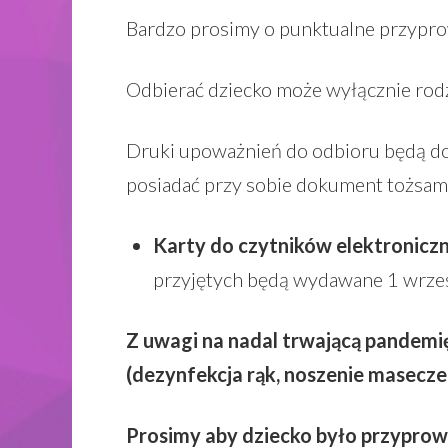
Bardzo prosimy o punktualne przyprow
Odbierać dziecko może wyłącznie rod
Druki upoważnień do odbioru będą do
posiadać przy sobie dokument tożsam
Karty do czytników elektronicz
przyjętych będą wydawane 1 wrześ
Z uwagi na nadal trwającą pandemi
(dezynfekcja rąk, noszenie masecz
Prosimy aby dziecko było przyprowa